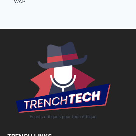
WAP
Esprits critiques pour tech éthique