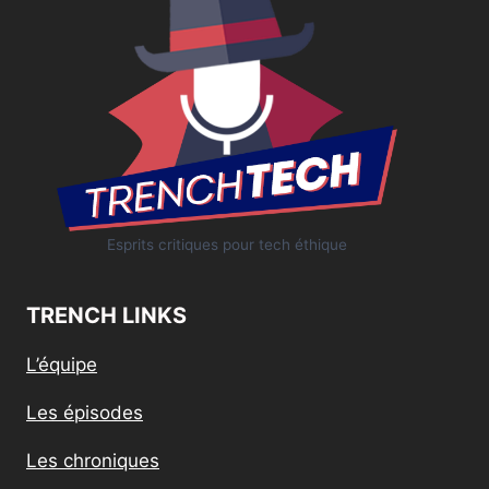
Esprits critiques pour tech éthique
TRENCH LINKS
L’équipe
Les épisodes
Les chroniques