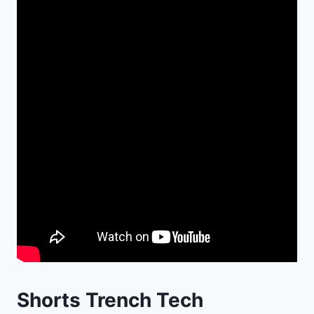
Shorts Trench Tech