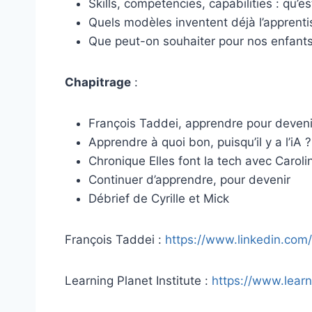
Skills, competencies, capabilities : qu’
Quels modèles inventent déjà l’apprent
Que peut-on souhaiter pour nos enfants 
Chapitrage
:
François Taddei, apprendre pour devenir
Apprendre à quoi bon, puisqu’il y a l’iA ?
Chronique Elles font la tech avec Carol
Continuer d’apprendre, pour devenir
Débrief de Cyrille et Mick
François Taddei :
https://www.linkedin.co
Learning Planet Institute :
https://www.learni