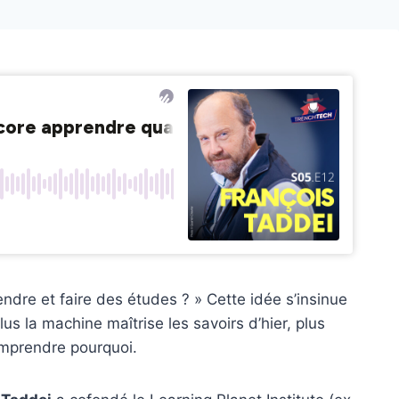
endre et faire des études ? » Cette idée s’insinue
Plus la machine maîtrise les savoirs d’hier, plus
omprendre pourquoi.