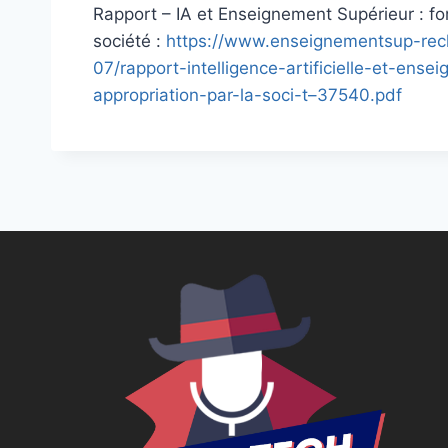
Rapport – IA et Enseignement Supérieur : for
société :
https://www.enseignementsup-reche
07/rapport-intelligence-artificielle-et-ense
appropriation-par-la-soci-t–37540.pdf