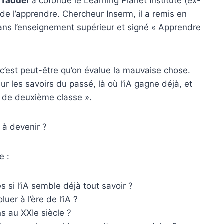
 Taddei
a cofondé le Learning Planet Institute (ex-
de l’apprendre. Chercheur Inserm, il a remis en
ans l’enseignement supérieur et signé « Apprendre
c’est peut-être qu’on évalue la mauvaise chose.
ur les savoirs du passé, là où l’iA gagne déjà, et
s de deuxième classe ».
s à devenir ?
e :
 si l’iA semble déjà tout savoir ?
er à l’ère de l’iA ?
s au XXIe siècle ?