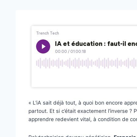
« L’iA sait déjà tout, à quoi bon encore appr
partout. Et si c’était exactement l’inverse ? 
apprendre redevient vital, à condition de c