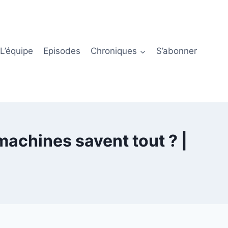
L’équipe
Episodes
Chroniques
S’abonner
machines savent tout ? |