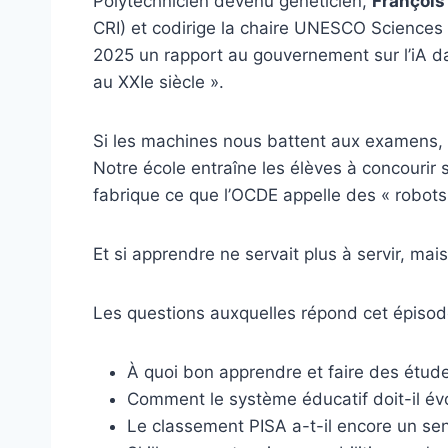
Polytechnicien devenu généticien,
François
CRI) et codirige la chaire UNESCO Sciences 
2025 un rapport au gouvernement sur l’iA d
au XXIe siècle ».
Si les machines nous battent aux examens, 
Notre école entraîne les élèves à concourir s
fabrique ce que l’OCDE appelle des « robot
Et si apprendre ne servait plus à servir, mai
Les questions auxquelles répond cet épisod
À quoi bon apprendre et faire des études
Comment le système éducatif doit-il évolu
Le classement PISA a-t-il encore un sen