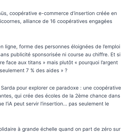
üs, coopérative e-commerce d’insertion créée en
icoornes, alliance de 16 coopératives engagées
n ligne, forme des personnes éloignées de l’emploi
ans publicité sponsorisée ni course au chiffre. Et si
re face aux titans » mais plutôt « pourquoi l’argent
c seulement 7 % des aides » ?
 Sarda pour explorer ce paradoxe : une coopérative
antes, qui crée des écoles de la 2ème chance dans
e l’iA peut servir l’insertion… pas seulement le
idaire à grande échelle quand on part de zéro sur