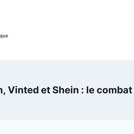
ique
Vinted et Shein : le combat