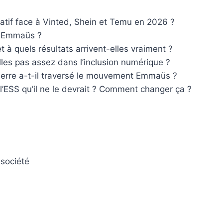
atif face à Vinted, Shein et Temu en 2026 ?
el Emmaüs ?
 à quels résultats arrivent-elles vraiment ?
lles pas assez dans l’inclusion numérique ?
erre a-t-il traversé le mouvement Emmaüs ?
 l’ESS qu’il ne le devrait ? Comment changer ça ?
société