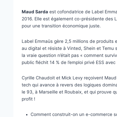
Maud Sarda
est cofondatrice de Label Emma
2016. Elle est également co-présidente des L
pour une transition économique juste.
Label Emmaüs gère 2,5 millions de produits e
au digital et résiste à Vinted, Shein et Temu s
la vraie question n’était pas « comment surviv
public fléchit 14 % de l’emploi privé ESS ave
Cyrille Chaudoit et Mick Levy reçoivent Maud
tech qui avance à revers des logiques domin
le 93, à Marseille et Roubaix, et qui prouve qu
profit !
Comment construit-on un e-commerce sol