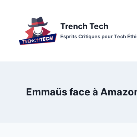
Trench Tech
Esprits Critiques pour Tech Éth
Emmaüs face à Amazon, 