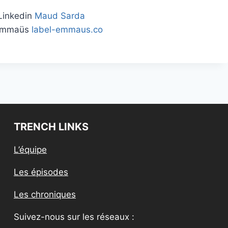
Linkedin
Maud Sarda
 Emmaüs
label-emmaus.co
TRENCH LINKS
L’équipe
Les épisodes
Les chroniques
Suivez-nous sur les réseaux :