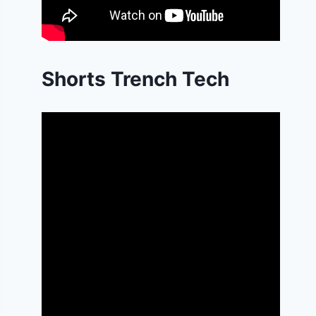
Shorts Trench Tech