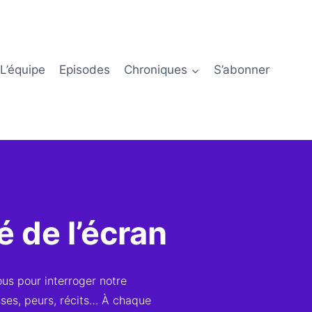
L’équipe
Episodes
Chroniques
S’abonner
é de l’écran
us pour interroger notre
sses, peurs, récits… À chaque