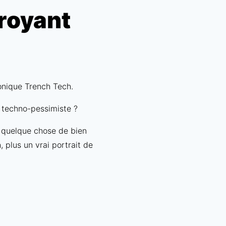
royant
onique Trench Tech.
u techno-pessimiste ?
r quelque chose de bien
, plus un vrai portrait de