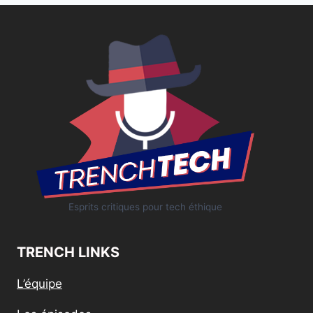
Esprits critiques pour tech éthique
TRENCH LINKS
L’équipe