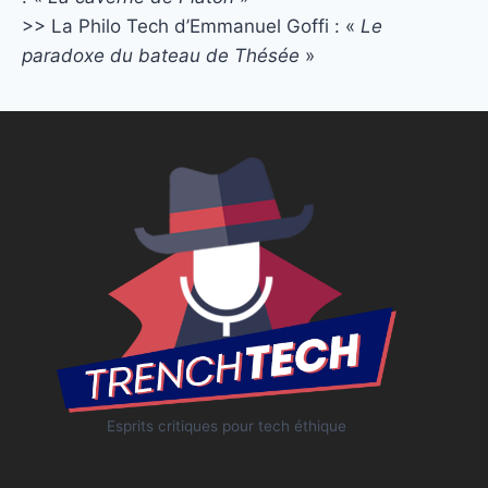
>> La Philo Tech d’Emmanuel Goffi : «
Le
paradoxe du bateau de Thésée
»
Esprits critiques pour tech éthique