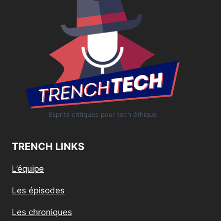
Esprits critiques pour tech éthique
TRENCH LINKS
L’équipe
Les épisodes
Les chroniques