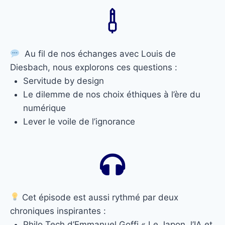
Au fil de nos échanges avec Louis de
Diesbach, nous explorons ces questions :
Servitude by design
Le dilemme de nos choix éthiques à l’ère du
numérique
Lever le voile de l’ignorance
Cet épisode est aussi rythmé par deux
chroniques inspirantes :
Philo Tech d’Emmanuel Goffi « Le Japon, l’IA et