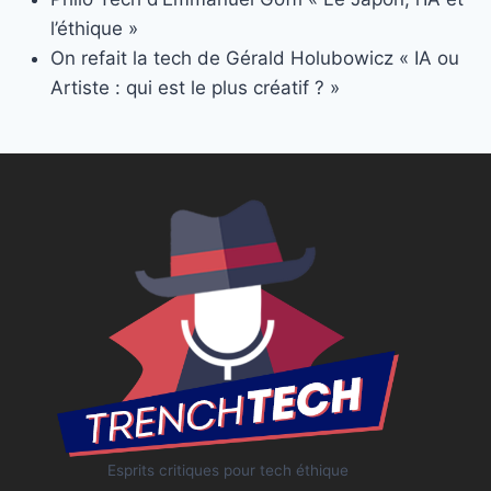
l’éthique »
On refait la tech de Gérald Holubowicz « IA ou
Artiste : qui est le plus créatif ? »
Esprits critiques pour tech éthique