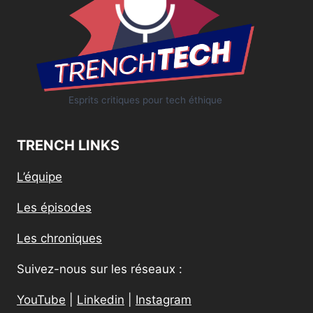
Esprits critiques pour tech éthique
TRENCH LINKS
L’équipe
Les épisodes
Les chroniques
Suivez-nous sur les réseaux :
YouTube
|
Linkedin
|
Instagram