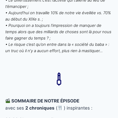
• Le divertissement c’est l’activité qui t’aliène au lieu de
t’émanciper ;
• Aujourd’hui on travaille 10% de notre vie éveillée vs. 70%
au début du XIXe s. ;
• Pourquoi on a toujours l’impression de manquer de
temps alors que des milliards de choses sont là pour nous
faire gagner du temps ? ;
• Le risque c’est qu’on entre dans la « société du baba » :
un truc où il n’y a aucun effort, plus rien à mastiquer...
SOMMAIRE DE NOTRE ÉPISODE
avec ses
2 chroniques
(
) inspirantes :