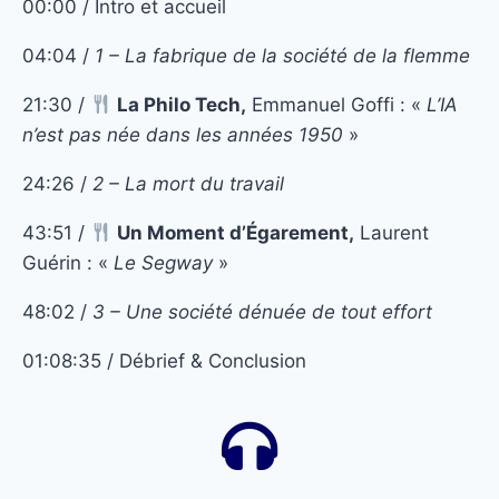
00:00 / Intro et accueil
04:04 /
1 – La fabrique de la société de la flemme
21:30 /
La Philo Tech,
Emmanuel Goffi : «
L’IA
n’est pas née dans les années 1950
»
24:26 /
2 – La mort du travail
43:51 /
Un Moment d’Égarement,
Laurent
Guérin : «
Le Segway
»
48:02 /
3 – Une société dénuée de tout effort
01:08:35 / Débrief & Conclusion