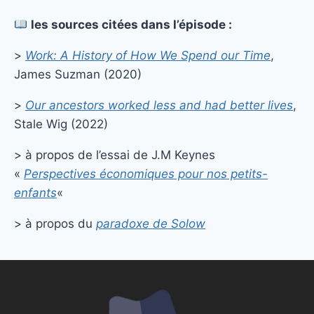
les sources citées dans l’épisode :
>
Work: A History of How We Spend our Time
,
James Suzman (2020)
>
Our ancestors worked less and had better lives
,
Stale Wig (2022)
> à propos de l’essai de J.M Keynes
«
Perspectives économiques pour nos petits-
enfants
«
> à propos du
paradoxe de Solow