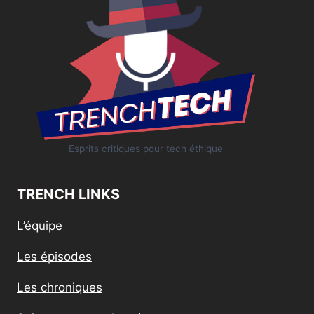
Esprits critiques pour tech éthique
TRENCH LINKS
L’équipe
Les épisodes
Les chroniques