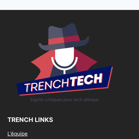
Esprits critiques pour tech éthique
TRENCH LINKS
L’équipe