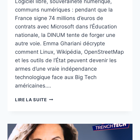
Logiciel libre, souveraineté numérique,
communs numériques : pendant que la
France signe 74 millions d’euros de
contrats avec Microsoft dans l’Éducation
nationale, la DINUM tente de forger une
autre voie. Emma Ghariani décrypte
comment Linux, Wikipédia, OpenStreetMap
et les outils de l’État peuvent devenir les
armes d’une vraie indépendance
technologique face aux Big Tech
américaines….
LA
LIRE LA SUITE
FRANCE
PEUT-
ELLE
VRAIMENT
SE
PASSER