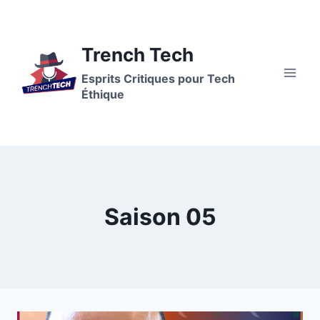
Aller
au
contenu
Trench Tech
Esprits Critiques pour Tech
Éthique
Saison 05