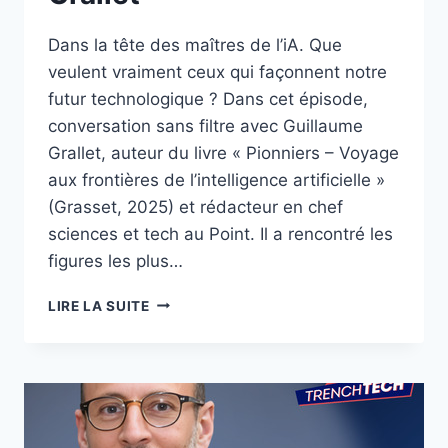
Dans la tête des maîtres de l’iA. Que
veulent vraiment ceux qui façonnent notre
futur technologique ? Dans cet épisode,
conversation sans filtre avec Guillaume
Grallet, auteur du livre « Pionniers – Voyage
aux frontières de l’intelligence artificielle »
(Grasset, 2025) et rédacteur en chef
sciences et tech au Point. Il a rencontré les
figures les plus…
NOUVEAUX
LIRE LA SUITE
MAÎTRES
DE
L’IA
:
POUVOIR,
PARANOÏA