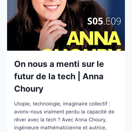
COMBAT
INATTENDU
|
MAUD
SARDA
On nous a menti sur le
futur de la tech | Anna
Choury
Utopie, technologie, imaginaire collectif :
avons-nous vraiment perdu la capacité de
rêver avec la tech ? Avec Anna Choury,
ingénieure mathématicienne et autrice,