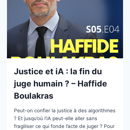
ET
PROPHÉTIES
–
GUILLAUME
GRALLET
Justice et iA : la fin du
juge humain ? – Haffide
Boulakras
Peut-on confier la justice à des algorithmes
? Et jusqu’où l’iA peut-elle aller sans
fragiliser ce qui fonde l’acte de juger ? Pour