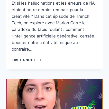
Et si les hallucinations et les erreurs de l’iA
étaient notre dernier rempart pour la
créativité ? Dans cet épisode de Trench
Tech, on explore avec Marion Carré le
paradoxe du tapis roulant : comment
l’intelligence artificielle générative, censée
booster notre créativité, risque au
contraire…
IA
LIRE LA SUITE
ET
CRÉATIVITÉ
:
TOUS
COMPLICES
DE
LA
STANDARDISATION
CULTURELLE