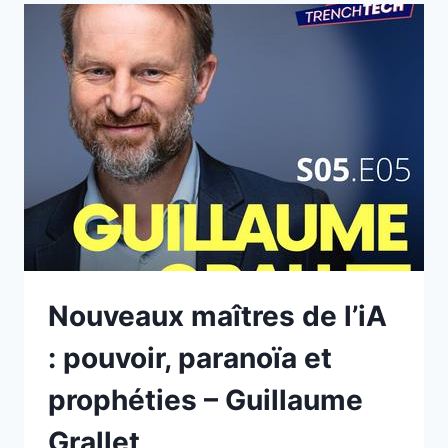
SI
CES
CAPITALES
EUROPÉENNES
AVAIENT
RAISON
?
–
SIMON
CHIGNARD
Nouveaux maîtres de l’iA
: pouvoir, paranoïa et
prophéties – Guillaume
Grallet