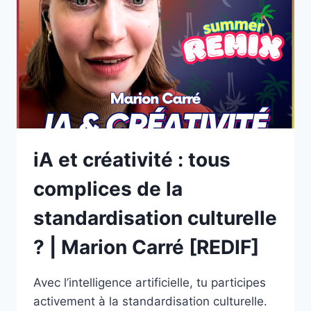
MACHINE
OU
L’HUMAIN
?
|
HAFFIDE
BOULAKRAS
[REDIF]
iA et créativité : tous
complices de la
standardisation culturelle
? | Marion Carré [REDIF]
Avec l’intelligence artificielle, tu participes
activement à la standardisation culturelle.