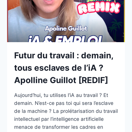
?
|
MARION
CARRÉ
[REDIF]
Futur du travail : demain,
tous esclaves de l’iA ?
Apolline Guillot [REDIF]
Aujourd’hui, tu utilises l’iA au travail ? Et
demain. N’est-ce pas toi qui sera l’esclave
de la machine ? La prolétarisation du travail
intellectuel par l’intelligence artificielle
menace de transformer les cadres en