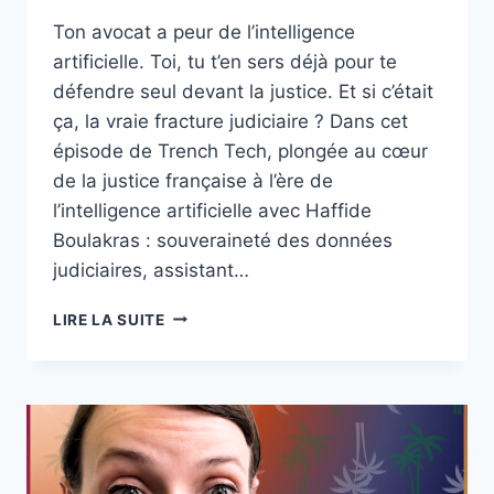
Ton avocat a peur de l’intelligence
artificielle. Toi, tu t’en sers déjà pour te
défendre seul devant la justice. Et si c’était
ça, la vraie fracture judiciaire ? Dans cet
épisode de Trench Tech, plongée au cœur
de la justice française à l’ère de
l’intelligence artificielle avec Haffide
Boulakras : souveraineté des données
judiciaires, assistant…
JUSTICE
LIRE LA SUITE
ET
IA
:
QUI
JUGE
VRAIMENT,
LA