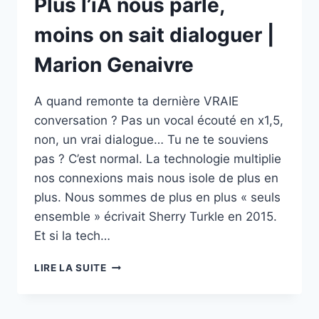
Plus l’iA nous parle,
moins on sait dialoguer |
Marion Genaivre
A quand remonte ta dernière VRAIE
conversation ? Pas un vocal écouté en x1,5,
non, un vrai dialogue… Tu ne te souviens
pas ? C’est normal. La technologie multiplie
nos connexions mais nous isole de plus en
plus. Nous sommes de plus en plus « seuls
ensemble » écrivait Sherry Turkle en 2015.
Et si la tech…
PLUS
LIRE LA SUITE
L’IA
NOUS
PARLE,