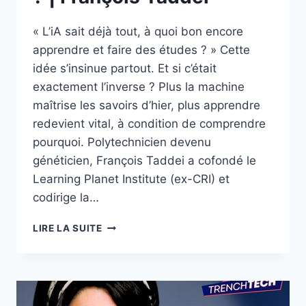
« L’iA sait déjà tout, à quoi bon encore
apprendre et faire des études ? » Cette
idée s’insinue partout. Et si c’était
exactement l’inverse ? Plus la machine
maîtrise les savoirs d’hier, plus apprendre
redevient vital, à condition de comprendre
pourquoi. Polytechnicien devenu
généticien, François Taddei a cofondé le
Learning Planet Institute (ex-CRI) et
codirige la…
IA
LIRE LA SUITE
ET
ÉDUCATION
:
FAUT-
IL