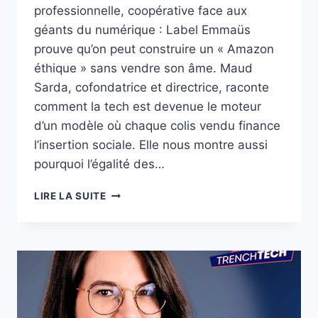
professionnelle, coopérative face aux
géants du numérique : Label Emmaüs
prouve qu’on peut construire un « Amazon
éthique » sans vendre son âme. Maud
Sarda, cofondatrice et directrice, raconte
comment la tech est devenue le moteur
d’un modèle où chaque colis vendu finance
l’insertion sociale. Elle nous montre aussi
pourquoi l’égalité des…
EMMAÜS
LIRE LA SUITE
FACE
À
AMAZON,
VINTED
ET
SHEIN
:
LE