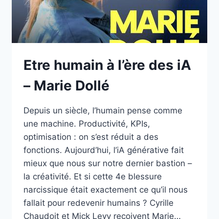
Etre humain à l’ère des iA
– Marie Dollé
Depuis un siècle, l’humain pense comme
une machine. Productivité, KPIs,
optimisation : on s’est réduit a des
fonctions. Aujourd’hui, l’iA générative fait
mieux que nous sur notre dernier bastion –
la créativité. Et si cette 4e blessure
narcissique était exactement ce qu’il nous
fallait pour redevenir humains ? Cyrille
Chaudoit et Mick Levy reçoivent Marie…